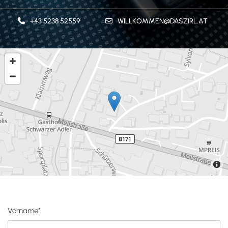
+43 5238 52559
WILLKOMMEN@DASZIRL.AT
Vorname*