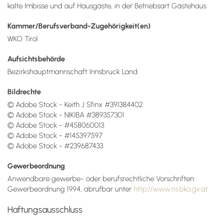
kalte Imbisse und auf Hausgäste, in der Betriebsart Gästehaus
Kammer/Berufsverband-Zugehörigkeit(en)
WKO Tirol
Aufsichtsbehörde
Bezirkshauptmannschaft Innsbruck Land
Bildrechte
© Adobe Stock - Keith J Sfinx #391384402
© Adobe Stock - NIKIBA #389357301
© Adobe Stock - #458060013
© Adobe Stock - #145397597
© Adobe Stock - #239687433
Gewerbeordnung
Anwendbare gewerbe- oder berufsrechtliche Vorschriften:
Gewerbeordnung 1994, abrufbar unter
http://www.ris.bka.gv.at
Haftungsausschluss