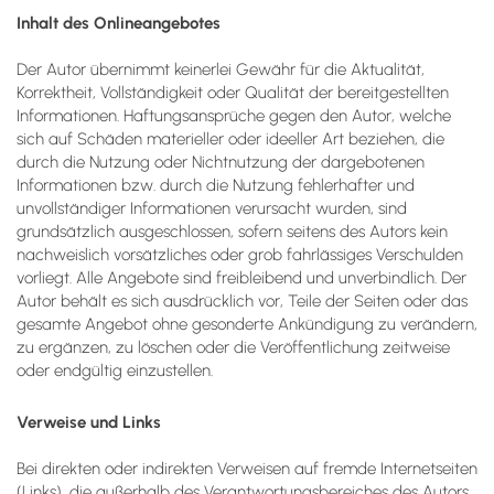
Inhalt des Onlineangebotes
Der Autor übernimmt keinerlei Gewähr für die Aktualität,
Korrektheit, Vollständigkeit oder Qualität der bereitgestellten
Informationen. Haftungsansprüche gegen den Autor, welche
sich auf Schäden materieller oder ideeller Art beziehen, die
durch die Nutzung oder Nichtnutzung der dargebotenen
Informationen bzw. durch die Nutzung fehlerhafter und
unvollständiger Informationen verursacht wurden, sind
grundsätzlich ausgeschlossen, sofern seitens des Autors kein
nachweislich vorsätzliches oder grob fahrlässiges Verschulden
vorliegt. Alle Angebote sind freibleibend und unverbindlich. Der
Autor behält es sich ausdrücklich vor, Teile der Seiten oder das
gesamte Angebot ohne gesonderte Ankündigung zu verändern,
zu ergänzen, zu löschen oder die Veröffentlichung zeitweise
oder endgültig einzustellen.
Verweise und Links
Bei direkten oder indirekten Verweisen auf fremde Internetseiten
(Links), die außerhalb des Verantwortungsbereiches des Autors