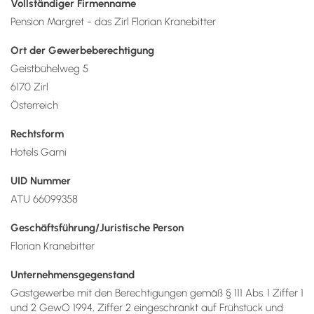
Vollständiger Firmenname
Pension Margret - das Zirl Florian Kranebitter
Ort der Gewerbeberechtigung
Geistbühelweg 5
6170 Zirl
Österreich
Rechtsform
Hotels Garni
UID Nummer
ATU 66099358
Geschäftsführung/Juristische Person
Florian Kranebitter
Unternehmensgegenstand
Gastgewerbe mit den Berechtigungen gemäß § 111 Abs. 1 Ziffer 1
und 2 GewO 1994, Ziffer 2 eingeschränkt auf Frühstück und