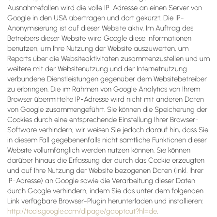
Ausnahmefällen wird die volle IP-Adresse an einen Server von
Google in den USA übertragen und dort gekürzt. Die IP-
Anonymisierung ist auf dieser Website aktiv. Im Auftrag des
Betreibers dieser Website wird Google diese Informationen
benutzen, um Ihre Nutzung der Website auszuwerten, um
Reports über die Websiteaktivitäten zusammenzustellen und um
weitere mit der Websitenutzung und der Internetnutzung
verbundene Dienstleistungen gegenüber dem Websitebetreiber
zu erbringen. Die im Rahmen von Google Analytics von Ihrem
Browser übermittelte IP-Adresse wird nicht mit anderen Daten
von Google zusammengeführt. Sie können die Speicherung der
Cookies durch eine entsprechende Einstellung Ihrer Browser-
Software verhindern; wir weisen Sie jedoch darauf hin, dass Sie
in diesem Fall gegebenenfalls nicht sämtliche Funktionen dieser
Website vollumfänglich werden nutzen können. Sie können
darüber hinaus die Erfassung der durch das Cookie erzeugten
und auf Ihre Nutzung der Website bezogenen Daten (inkl. Ihrer
IP-Adresse) an Google sowie die Verarbeitung dieser Daten
durch Google verhindern, indem Sie das unter dem folgenden
Link verfügbare Browser-Plugin herunterladen und installieren:
http://tools.google.com/dlpage/gaoptout?hl=de
.