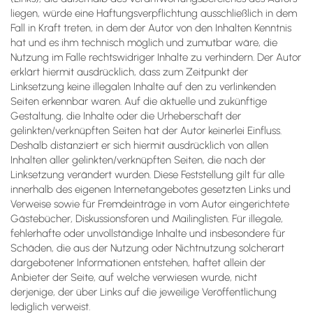
liegen, würde eine Haftungsverpflichtung ausschließlich in dem
Fall in Kraft treten, in dem der Autor von den Inhalten Kenntnis
hat und es ihm technisch möglich und zumutbar wäre, die
Nutzung im Falle rechtswidriger Inhalte zu verhindern. Der Autor
erklärt hiermit ausdrücklich, dass zum Zeitpunkt der
Linksetzung keine illegalen Inhalte auf den zu verlinkenden
Seiten erkennbar waren. Auf die aktuelle und zukünftige
Gestaltung, die Inhalte oder die Urheberschaft der
gelinkten/verknüpften Seiten hat der Autor keinerlei Einfluss.
Deshalb distanziert er sich hiermit ausdrücklich von allen
Inhalten aller gelinkten/verknüpften Seiten, die nach der
Linksetzung verändert wurden. Diese Feststellung gilt für alle
innerhalb des eigenen Internetangebotes gesetzten Links und
Verweise sowie für Fremdeinträge in vom Autor eingerichtete
Gästebücher, Diskussionsforen und Mailinglisten. Für illegale,
fehlerhafte oder unvollständige Inhalte und insbesondere für
Schäden, die aus der Nutzung oder Nichtnutzung solcherart
dargebotener Informationen entstehen, haftet allein der
Anbieter der Seite, auf welche verwiesen wurde, nicht
derjenige, der über Links auf die jeweilige Veröffentlichung
lediglich verweist.