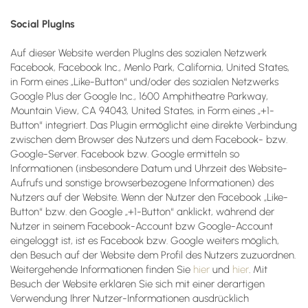
Social PlugIns
Auf dieser Website werden PlugIns des sozialen Netzwerk
Facebook, Facebook Inc., Menlo Park, California, United States,
in Form eines „Like-Button“ und/oder des sozialen Netzwerks
Google Plus der Google Inc., 1600 Amphitheatre Parkway,
Mountain View, CA 94043, United States, in Form eines „+1-
Button“ integriert. Das Plugin ermöglicht eine direkte Verbindung
zwischen dem Browser des Nutzers und dem Facebook- bzw.
Google-Server. Facebook bzw. Google ermitteln so
Informationen (insbesondere Datum und Uhrzeit des Website-
Aufrufs und sonstige browserbezogene Informationen) des
Nutzers auf der Website. Wenn der Nutzer den Facebook „Like-
Button“ bzw. den Google „+1-Button“ anklickt, während der
Nutzer in seinem Facebook-Account bzw Google-Account
eingeloggt ist, ist es Facebook bzw. Google weiters möglich,
den Besuch auf der Website dem Profil des Nutzers zuzuordnen.
Weitergehende Informationen finden Sie
hier
und
hier
. Mit
Besuch der Website erklären Sie sich mit einer derartigen
Verwendung Ihrer Nutzer-Informationen ausdrücklich