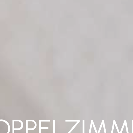
OPPELZIMM